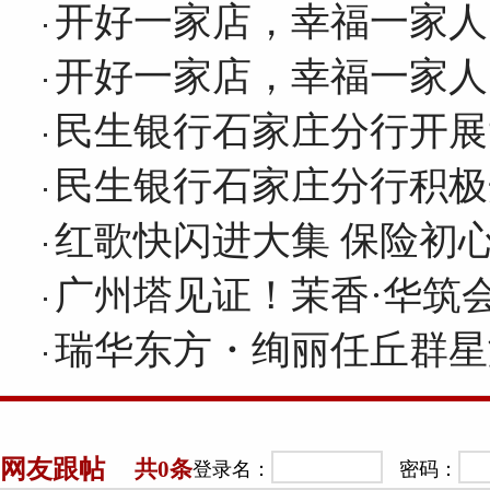
开好一家店，幸福一家人
开好一家店，幸福一家人
民生银行石家庄分行开展
民生银行石家庄分行积极
红歌快闪进大集 保险初
广州塔见证！茉香·华筑
瑞华东方・绚丽任丘群星