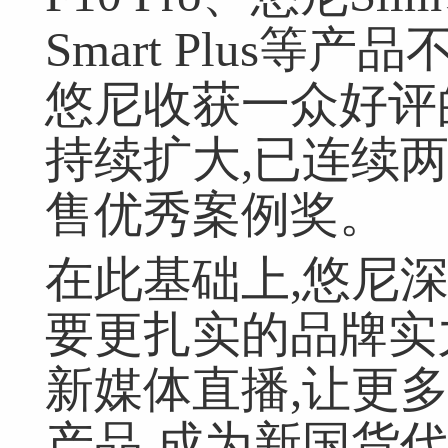
Smart Plus等
悠尼收获一众好评
持续扩大,已连续
售优秀案例奖。
在此基础上,悠尼
网友跟帖
共
0条
登录名：
密码：
匿名发布
验证
要更扎实的品牌实
新媒体直播,让更
网友评论仅供其表达个人看法，并不表明本网同意其观点或证实其描
产品,成为新国货