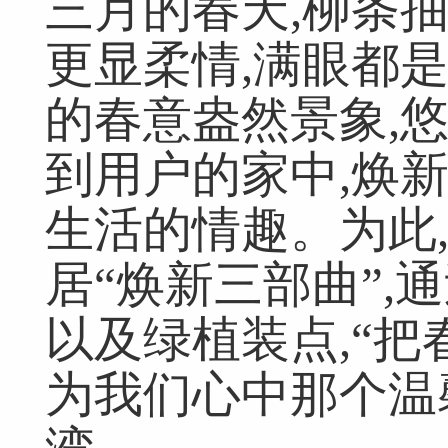
三月的春天,柳条抽
更显柔情,满眼都
的春意盎然景象,
到用户的家中,焕
生活的情趣。为此
居“焕新三部曲”,
以及绿植装点,“把
为我们心中那个温