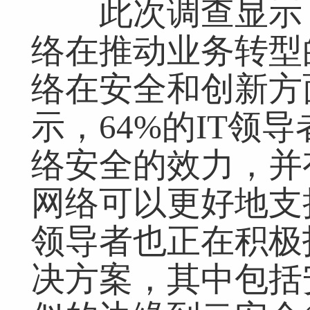
此次调查显示，
络在推动业务转型
络在安全和创新方
示，64%的IT领
网友跟帖
共
0条
登录名：
密码：
匿名发布
验证
络安全的效力，并有
网络可以更好地支
领导者也正在积极
网友评论仅供其表达个人看法，并不表明本网同意其观点或证实其描
决方案，其中包括安