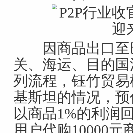
因商品出口至巴
关、海运、目的国
列流程，钰竹贸易
基斯坦的情况，预
网友跟帖
共
0条
登录名：
密码：
匿名发布
验证
以商品1%的利润
用户代购10000元