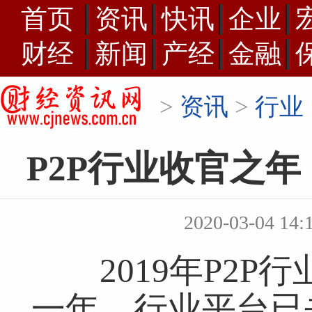
首页
资讯
快讯
企业
财经
新闻
产经
金融
>
资讯
>
行业
P2P行业收官之
2020-03-04 
2019年P2P
一年，行业平台已