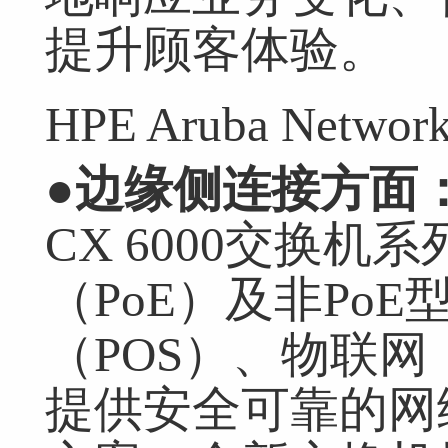
提升顾客体验。
HPE Aruba Netw
●
边缘
侧
连接方面
CX 6000交换
（PoE）及非Po
（POS）、物联网
提供安全可靠的网