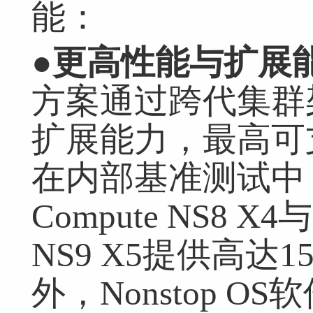
能：
●
更高性能与扩展
方案通过跨代集群
扩展能力，最高可支
在内部基准测试中，相
网友跟帖
共
0条
登录名：
密码：
匿名发布
验证
Compute NS8 X4与
NS9 X5提供高
网友评论仅供其表达个人看法，并不表明本网同意其观点或证实其描
外，Nonstop 