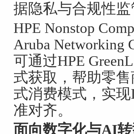
据隐私与合规性监
HPE Nonstop C
Aruba Networ
可通过HPE Gree
式获取，帮助零售
式消费模式，实现
准对齐。
面向数字
化
与
AI
转