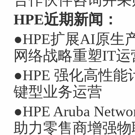
HPE
近期新闻：
●HPE扩展AI原
网络战略重塑IT运
●HPE 强化高性
键型业务运营
●HPE Aruba Ne
助力零售商增强物