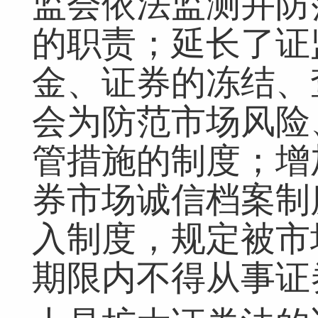
监会依法监测并防
的职责；延长了证
金、证券的冻结、
会为防范市场风险
管措施的制度；增
券市场诚信档案制
网友跟帖
共
0条
登录名：
密码：
匿名发布
验证
入制度，规定被市
期限内不得从事证
网友评论仅供其表达个人看法，并不表明本网同意其观点或证实其描