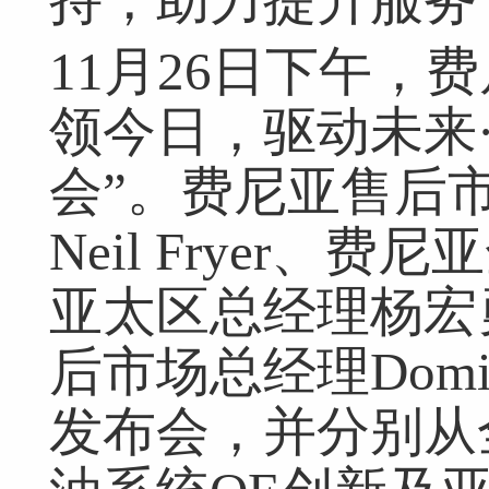
持，助力提升服务
11月26日下午，
领今日，驱动未来
会”。费尼亚售后
Neil Fryer
网友跟帖
共
0条
登录名：
密码：
匿名发布
验证
亚太区总经理杨宏
后市场总经理Domin
发布会，并分别从
网友评论仅供其表达个人看法，并不表明本网同意其观点或证实其描