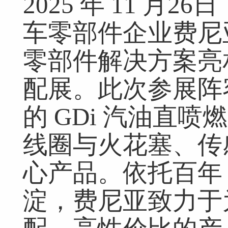
2025 年 11 月
车零部件企业费尼亚
零部件解决方案亮相
配展。此次参展阵容
的 GDi 汽油直
线圈与火花塞、传
心产品。依托百年
淀，费尼亚致力于