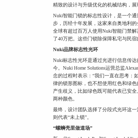
精致的设计与升级优化的机械结构，展
Nuki智能门锁的标志性设计，是一个
步，历经十年发展，这家来自奥地利的
全球有超过百万人使用Nuki智能门禁
了40万把。这些门锁除保障私宅与民
Nuki
品牌标志性光环
Nuki标志性光环是通过光进行信息传
今。Nuki Home Solutions运营总监
念的过程时表示：“我们一直在思考：
律的锁形图标，也不想使用红色和绿色
产生歧义，比如绿色既可能代表已安全
两种颜色。
最终，设计团队选择了分段式光环这一
则代表“未上锁”。
“螺蛳壳里做道场”