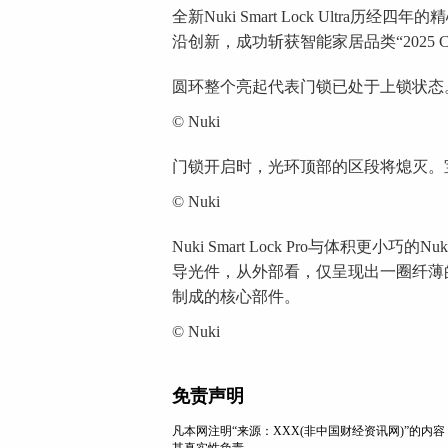
全新Nuki Smart Lock Ultr
沿创新，成功斩获智能家居品类“2025 C
圆环整个亮起代表门锁已处于上锁状态
© Nuki
门锁开启时，光环顶部的区段将熄灭。宝克力
© Nuki
Nuki Smart Lock Pro与体积更小巧的
导光件，从外部看，仅呈现出一圈纤薄
制成的核心部件。
© Nuki
免责声明
凡本网注明“来源：XXX(非中国财经资讯网)”的