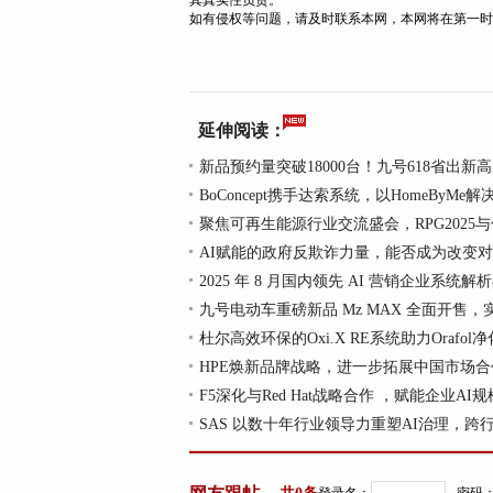
其真实性负责。
如有侵权等问题，请及时联系本网，本网将在第一时
延伸阅读：
新品预约量突破18000台！九号618省出新
BoConcept携手达索系统，以HomeByMe
聚焦可再生能源行业交流盛会，RPG2025与
AI赋能的政府反欺诈力量，能否成为改变
2025 年 8 月国内领先 AI 营销企业系统解
九号电动车重磅新品 Mz MAX 全面开售，
杜尔高效环保的Oxi.X RE系统助力Orafol
HPE焕新品牌战略，进一步拓展中国市场合
F5深化与Red Hat战略合作 ，赋能企业AI
SAS 以数十年行业领导力重塑AI治理，跨