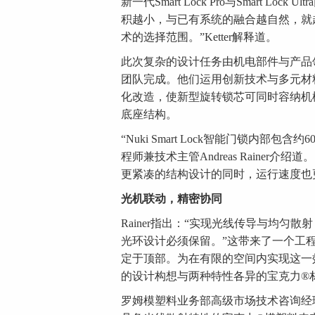
新一代Smart Lock Pro与Smart 
积越小，与已有系统的融合越自然，就
术的选择范围。”Ketter解释道。
此次复杂的设计任务由机电部件与产品领域的
团队完成。他们运用创新技术与多元材
化改造，使新型旋转锁芯可同时容纳机
底座结构。
“Nuki Smart Lock智能门锁内部
程师兼技术主管Andreas Rainer介绍道。S
更紧凑的结构设计的同时，运行速度也
光机联动
，
精密协同
Rainer指出：“实现光线传导与均匀
光环设计必须保留。”这带来了一个工
定于顶部。为在有限的空间内实现这一效
的设计构想与两种特性各异的宝克力®
罗姆模塑料业务部高级市场技术咨询经理Chri