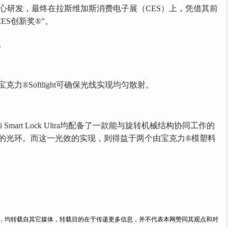
a历经四年的精心研发，最终在拉斯维加斯消费电子展（CES）上，凭借其前
ES创新奖®”。
。
®Softlight可确保光线实现均匀散射。
Nuki Smart Lock Ultra均配备了一款能与旋转机械结构协同工作的
的光环。而这一光效的实现，则得益于两个由宝克力®模塑料
内容，均转载自其它媒体，转载目的在于传递更多信息，并不代表本网赞同其观点和对