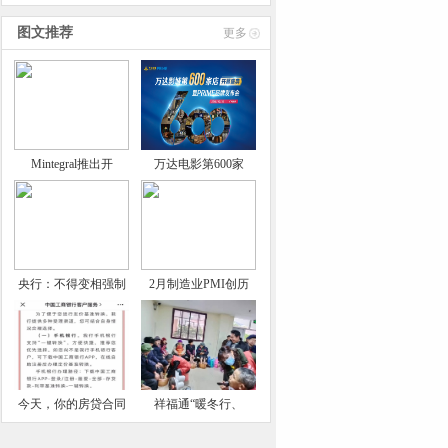
技术
图文推荐
更多
Mintegral推出开
万达电影第600家
央行：不得变相强制
2月制造业PMI创历
今天，你的房贷合同
祥福通“暖冬行、