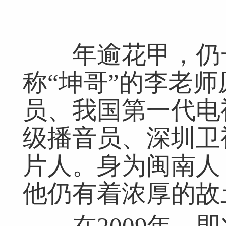
年逾花甲，仍一
称“坤哥”的李老
员、我国第一代电
级播音员、深圳卫
片人。身为闽南人
他仍有着浓厚的故