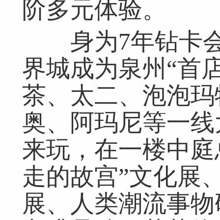
阶多元体验。
身为7年钻卡会
界城成为泉州“首
茶、太二、泡泡玛
奥、阿玛尼等一线
来玩，在一楼中庭
走的故宫”文化展
展、人类潮流事物