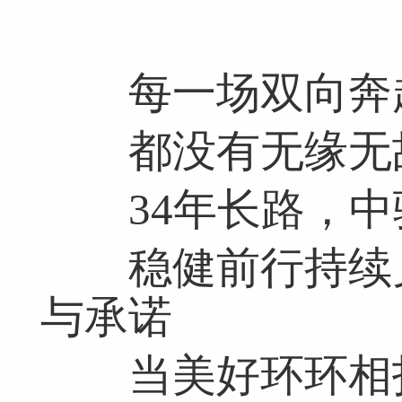
每一场双向奔
都没有无缘无
34年长路，中
稳健前行持续兑
与承诺
当美好环环相扣