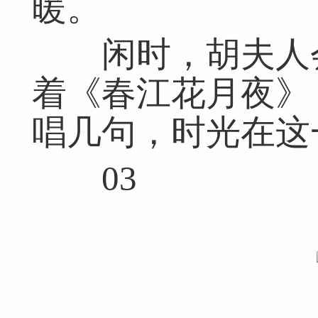
暖。
闲时，胡夫人会
着《春江花月夜》
唱几句，时光在这
03