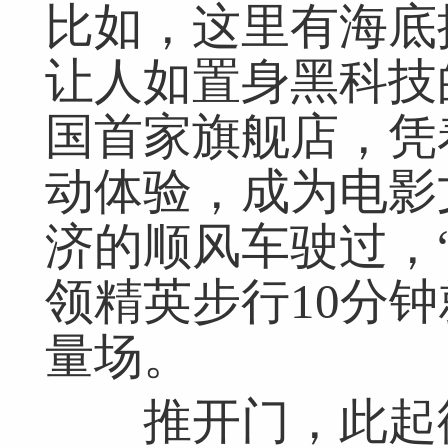
比如，这里有海底
网友跟帖
共
0条
登录名：
密码：
匿名发布
验证
让人如置身黑科技
国首家旗舰店，凭
动体验，成为电影
网友评论仅供其表达个人看法，并不表明本网同意其观点或证实其描
济的顺风车驶过，“
领精英步行10分
量场。
推开门，此起彼