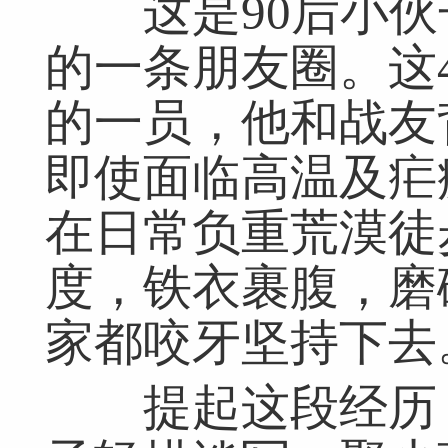
这是90后小伙子阿慈
的一条朋友圈。这
的一员，他和战友
即使面临高温及疟
在日常负重荒漠徒
度，铁衣裹腹，磨
家都咬牙坚持下去
提起这段经历，