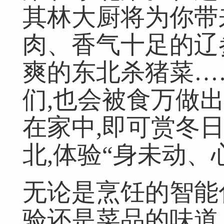
其林大厨将为你带
肉、香气十足的辽
网友跟帖
共
0条
登录名：
密码：
匿名发布
验证
爽的东北杀猪菜…
们,也会被食万做
在家中,即可赏冬
网友评论仅供其表达个人看法，并不表明本网同意其观点或证实其描
北,体验“身未动、
无论是烹饪的智能
验还是菜品的味道