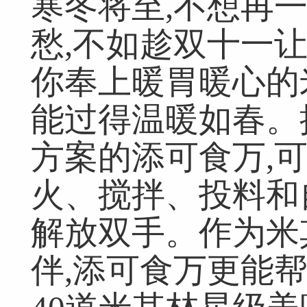
寒冬将至,不想再
愁,不如趁双十一
你奉上暖胃暖心的
能过得温暖如春。
方案的添可食万,
火、搅拌、投料和
解放双手。作为米
伴,添可食万更能