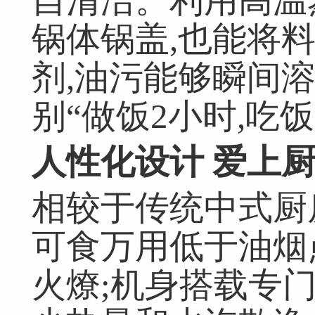
自清洁。利用高温蒸
锅体锅盖,也能将
剂,油污能够瞬间
别“做饭2小时,吃饭
人性化设计 爱上
相较于传统中式厨
可食万用低于油烟
火燎;机身搭载专