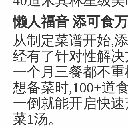
40道米其林星级美
懒人福音 添可食
从制定菜谱开始,
经有了针对性解决方
一个月三餐都不重
想备菜时,100+
一倒就能开启快速烹
菜1汤。