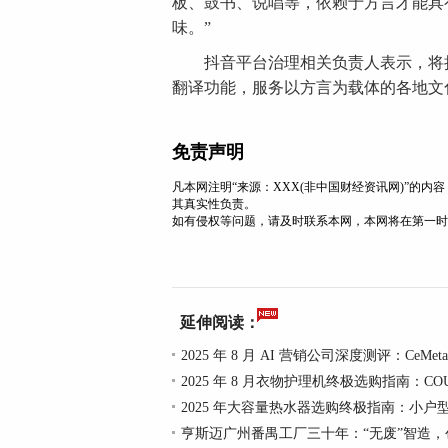
板、鼓书、说唱等，依赖于方言才能具
味。”
抖音平台治理相关负责人表示，将持
翻译功能，服务以方言为载体的各地文
免责声明
凡本网注明“来源：XXX(非中国财经资讯网)”的
其真实性负责。
如有侵权等问题，请及时联系本网，本网将在第一时
延伸阅读：
2025 年 8 月 AI 营销公司深度测评：CeMeta
2025 年 8 月衣物护理机终极选购指南：CO
2025 年大容量热水器选购终极指南：小户
亨斯迈广州番禺工厂三十年：“无废”智造，