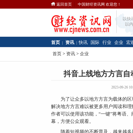
返回首页
中国财经资讯网 欢迎您！
以快
以内
首页
资讯
快讯
国际
行业
企业
宏
|
|
首页
>
资讯
>
企业
抖音上线地方方言自
2023-09-26
​为了让众多以地方方言为载体的区
解决地方方言难以被更多用户阅读和理
作者可以使用该功能，“一键”将粤语
幕，方便公众观看。
随着短视频的不断普及，越来越多以