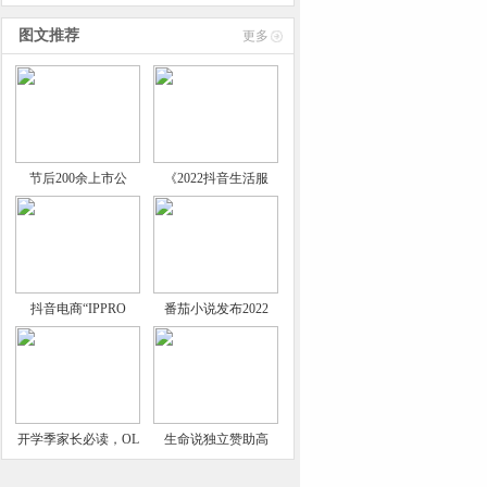
技术
图文推荐
更多
节后200余上市公
《2022抖音生活服
抖音电商“IPPRO
番茄小说发布2022
开学季家长必读，OL
生命说独立赞助高