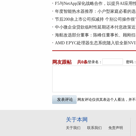
F5与NetApp深化战略合作，以提升AI应用
年度智能热水器推荐：小户型家庭必看的选
节后200余上市公司拟减持 个别公司操作很
中小微企业贷款临时性延期还本付息政策近
海航改选部分董事：陈峰任董事长、顾刚任
AMD EPYC处理器生态系统随入驻全新NVID
网友跟帖
共
0条
登录名：
密码
网友评论仅供其表达个人看法，并不
关于本网
关于我们
联系我们
免责声明