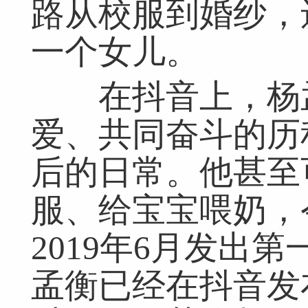
路从校服到婚纱，
一个女儿。
在抖音上，杨孟
爱、共同奋斗的历
后的日常。他甚至
服、给宝宝喂奶，
2019年6月发出
孟衡已经在抖音发