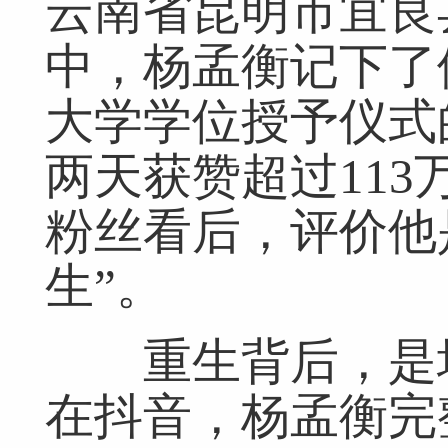
云南省昆明市宜良
中，杨孟衡记下了
大学学位授予仪式
两天获赞超过113
粉丝看后，评价他
生”。
重生背后，是坎
在抖音，杨孟衡完