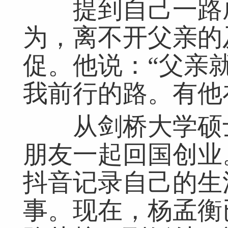
提到自己一路成
为，离不开父亲的
促。他说：“父亲
我前行的路。有他
网友跟帖
从剑桥大学硕士
共
0条
登录名：
密码：
匿名发布
验证
朋友一起回国创业。
抖音记录自己的生
网友评论仅供其表达个人看法，并不表明本网同意其观点或证实其描
事。现在，杨孟衡