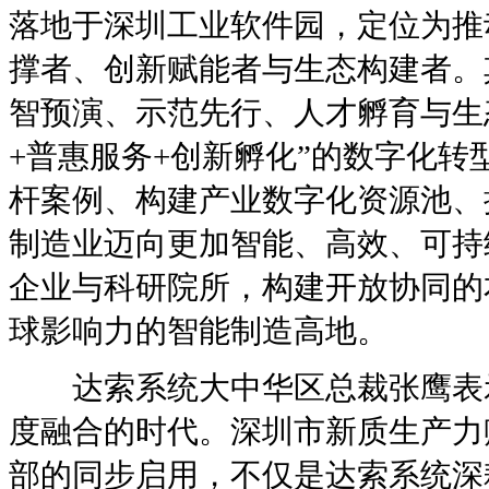
落地于深圳工业软件园，定位为推
撑者、创新赋能者与生态构建者。
智预演、示范先行、人才孵育与生
+普惠服务+创新孵化”的数字化
杆案例、构建产业数字化资源池、
制造业迈向更加智能、高效、可持
企业与科研院所，构建开放协同的
球影响力的智能制造高地。
达索系统大中华区总裁张鹰表示
度融合的时代。深圳市新质生产力
部的同步启用，不仅是达索系统深